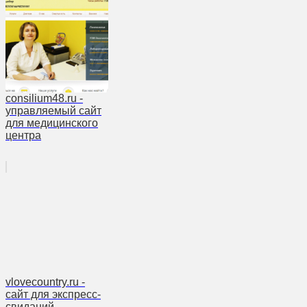
consilium48.ru -
управляемый сайт
для медицинского
центра
vlovecountry.ru -
сайт для экспресс-
свиданий