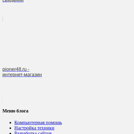
pioner48.ru -
интернет-магазин
Меню блога
Компьютерная помощь
Настройка техники
Разработка сайтов